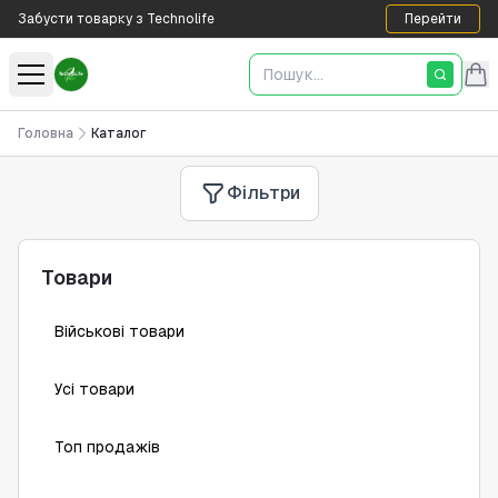
Забусти товарку з Technolife
Перейти
Головна
Каталог
Фільтри
Товари
Військові товари
Усі товари
Топ продажів