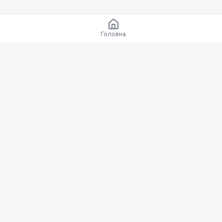
Головна
Компанія
Про нас